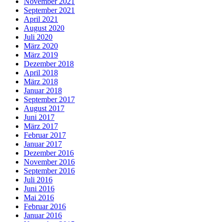
November 2021
navigation
September 2021
April 2021
August 2020
Juli 2020
März 2020
März 2019
Dezember 2018
April 2018
März 2018
Januar 2018
September 2017
August 2017
Juni 2017
März 2017
Februar 2017
Januar 2017
Dezember 2016
November 2016
September 2016
Juli 2016
Juni 2016
Mai 2016
Februar 2016
Januar 2016