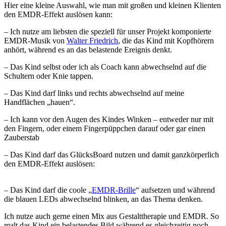
Hier eine kleine Auswahl, wie man mit großen und kleinen Klienten
den EMDR-Effekt auslösen kann:
– Ich nutze am liebsten die speziell für unser Projekt komponierte
EMDR-Musik von
Walter Friedrich
, die das Kind mit Kopfhörern
anhört, während es an das belastende Ereignis denkt.
– Das Kind selbst oder ich als Coach kann abwechselnd auf die
Schultern oder Knie tappen.
– Das Kind darf links und rechts abwechselnd auf meine
Handflächen „hauen“.
– Ich kann vor den Augen des Kindes Winken – entweder nur mit
den Fingern, oder einem Fingerpüppchen darauf oder gar einen
Zauberstab
– Das Kind darf das GlücksBoard nutzen und damit ganzkörperlich
den EMDR-Effekt auslösen:
– Das Kind darf die coole „
EMDR-Brille
“ aufsetzen und während
die blauen LEDs abwechselnd blinken, an das Thema denken.
Ich nutze auch gerne einen Mix aus Gestalttherapie und EMDR. So
malt das Kind ein belastendes Bild während es gleichzeitig noch