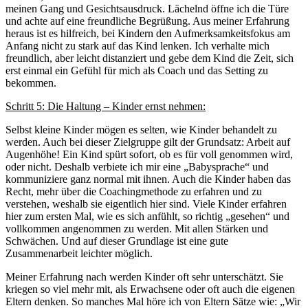
meinen Gang und Gesichtsausdruck. Lächelnd öffne ich die Türe
und achte auf eine freundliche Begrüßung. Aus meiner Erfahrung
heraus ist es hilfreich, bei Kindern den Aufmerksamkeitsfokus am
Anfang nicht zu stark auf das Kind lenken. Ich verhalte mich
freundlich, aber leicht distanziert und gebe dem Kind die Zeit, sich
erst einmal ein Gefühl für mich als Coach und das Setting zu
bekommen.
Schritt 5: Die Haltung – Kinder ernst nehmen:
Selbst kleine Kinder mögen es selten, wie Kinder behandelt zu
werden. Auch bei dieser Zielgruppe gilt der Grundsatz: Arbeit auf
Augenhöhe! Ein Kind spürt sofort, ob es für voll genommen wird,
oder nicht. Deshalb verbiete ich mir eine „Babysprache“ und
kommuniziere ganz normal mit ihnen. Auch die Kinder haben das
Recht, mehr über die Coachingmethode zu erfahren und zu
verstehen, weshalb sie eigentlich hier sind. Viele Kinder erfahren
hier zum ersten Mal, wie es sich anfühlt, so richtig „gesehen“ und
vollkommen angenommen zu werden. Mit allen Stärken und
Schwächen. Und auf dieser Grundlage ist eine gute
Zusammenarbeit leichter möglich.
Meiner Erfahrung nach werden Kinder oft sehr unterschätzt. Sie
kriegen so viel mehr mit, als Erwachsene oder oft auch die eigenen
Eltern denken. So manches Mal höre ich von Eltern Sätze wie: „Wir