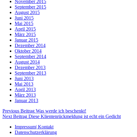
November 2015
September 2015
August 2015
Juni 2015
Mai 2015
April 2015
März 2015
Januar 2015
Dezember 2014
Oktober 2014
September 2014
August 2014
Dezember 2013
September 2013
Juni 2013
Mai 2013
April 2013
März 2013
Januar 2013
Beitragsnavigation
Previous Beitrag
Was werde ich beschenkt!
Next Beitrag
Diese Klientenrückmeldung ist echt ein Gedicht
Impressum| Kontakt
Datenschutzerklärung