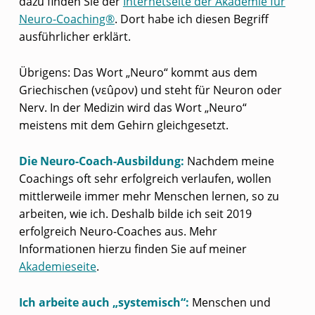
dazu finden Sie der
Internetseite der Akademie für
Neuro-Coaching®
. Dort habe ich diesen Begriff
ausführlicher erklärt.
Übrigens: Das Wort „Neuro“ kommt aus dem
Griechischen (νεûρον) und steht für Neuron oder
Nerv. In der Medizin wird das Wort „Neuro“
meistens mit dem Gehirn gleichgesetzt.
Die Neuro-Coach-Ausbildung:
Nachdem meine
Coachings oft sehr erfolgreich verlaufen, wollen
mittlerweile immer mehr Menschen lernen, so zu
arbeiten, wie ich. Deshalb bilde ich seit 2019
erfolgreich Neuro-Coaches aus. Mehr
Informationen hierzu finden Sie auf meiner
Akademieseite
.
Ich arbeite auch „systemisch“:
Menschen und