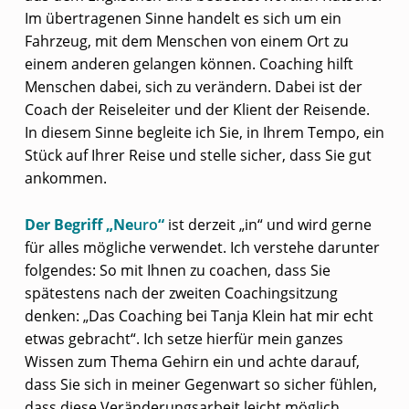
Im übertragenen Sinne handelt es sich um ein
Fahrzeug, mit dem Menschen von einem Ort zu
einem anderen gelangen können. Coaching hilft
Menschen dabei, sich zu verändern. Dabei ist der
Coach der Reiseleiter und der Klient der Reisende.
In diesem Sinne begleite ich Sie, in Ihrem Tempo, ein
Stück auf Ihrer Reise und stelle sicher, dass Sie gut
ankommen.
Der Begriff „Ne
uro
“
ist derzeit „in“ und wird gerne
für alles mögliche verwendet. Ich verstehe darunter
folgendes: So mit Ihnen zu coachen, dass Sie
spätestens nach der zweiten Coachingsitzung
denken: „Das Coaching bei Tanja Klein hat mir echt
etwas gebracht“. Ich setze hierfür mein ganzes
Wissen zum Thema Gehirn ein und achte darauf,
dass Sie sich in meiner Gegenwart so sicher fühlen,
dass diese Veränderungsarbeit leicht möglich