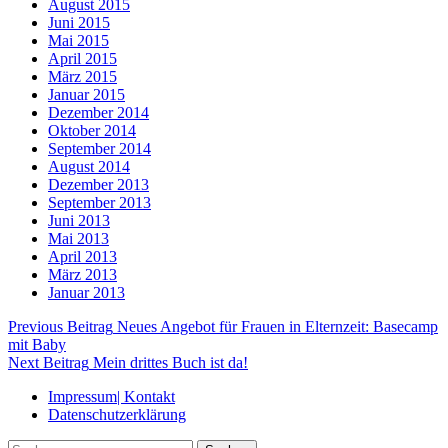
August 2015
Juni 2015
Mai 2015
April 2015
März 2015
Januar 2015
Dezember 2014
Oktober 2014
September 2014
August 2014
Dezember 2013
September 2013
Juni 2013
Mai 2013
April 2013
März 2013
Januar 2013
Beitragsnavigation
Previous Beitrag
Neues Angebot für Frauen in Elternzeit: Basecamp
mit Baby
Next Beitrag
Mein drittes Buch ist da!
Impressum| Kontakt
Datenschutzerklärung
Suchen