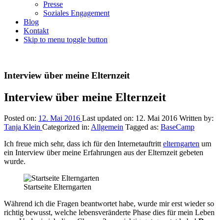
Presse
Soziales Engagement
Blog
Kontakt
Skip to menu toggle button
Introduction
Interview über meine Elternzeit
Interview über meine Elternzeit
Posted on:
12. Mai 2016
Last updated on:
12. Mai 2016
Written by:
Tanja Klein
Categorized in:
Allgemein
Tagged as:
BaseCamp
Ich freue mich sehr, dass ich für den Internetauftritt
elterngarten
um
ein Interview über meine Erfahrungen aus der Elternzeit gebeten
wurde.
Startseite Elterngarten
Während ich die Fragen beantwortet habe, wurde mir erst wieder so
richtig bewusst, welche lebensveränderte Phase dies für mein Leben