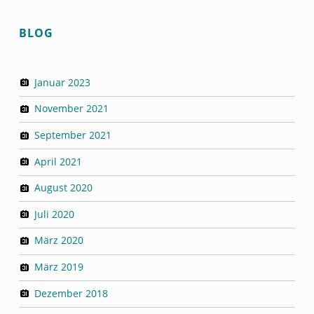
S
A
BLOG
M
K
Januar 2023
E
November 2021
I
September 2021
T
S
April 2021
-
August 2020
I
Juli 2020
N
März 2020
D
März 2019
E
Dezember 2018
X